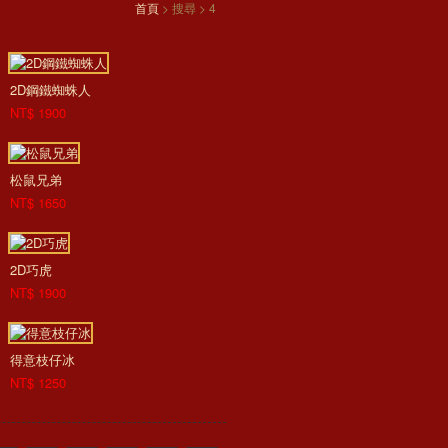
首頁
> 搜尋 > 4
2D鋼鐵蜘蛛人
NT$ 1900
松鼠兄弟
NT$ 1650
2D巧虎
NT$ 1900
得意枝仔冰
NT$ 1250