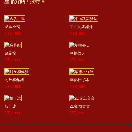
產品介紹
/ 搜尋 4
趴趴小鴨
平面跳舞豬妹
NT$ 1550
NT$ 1550
綠暴龍
草帽魯夫
NT$ 1650
NT$ 1550
阿丘和佩豬
草裙枝仔冰
NT$ 1900
NT$ 1350
枝仔冰
2D鯊魚寶寶
NT$ 1250
NT$ 1900