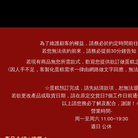
為了維護顧客的權益，請務必於約定時間前
若您無法依約前來，請務必提前30分鐘告知
若現有商品無您所需款式，歡迎您提供欲訂做蛋糕之
《因人手不足，客製化蛋糕需求一律由網路做文字回應，無
☆蛋糕預訂完成，請先結清款項，恕無法
若欲更改產品或取貨日期，請在原定交貨日7個工作日前通
以上請您務必了解及配合，謝謝！
營業時間-
周一至周六 11:00~19:30
週日 公休