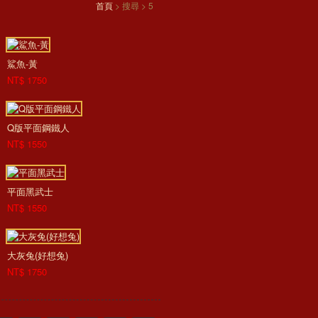
首頁
> 搜尋 > 5
鯊魚-黃
NT$ 1750
Q版平面鋼鐵人
NT$ 1550
平面黑武士
NT$ 1550
大灰兔(好想兔)
NT$ 1750