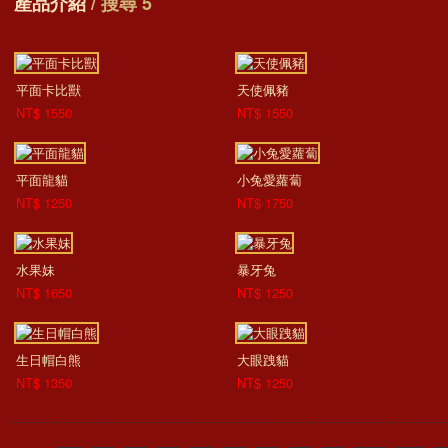
產品介紹
/ 搜尋 5
平面卡比獸
天使佩豬
NT$ 1550
NT$ 1550
平面龍貓
小兔愛蘿蔔
NT$ 1250
NT$ 1750
水果妹
暴牙兔
NT$ 1650
NT$ 1250
生日帽白熊
大眼跩貓
NT$ 1350
NT$ 1250