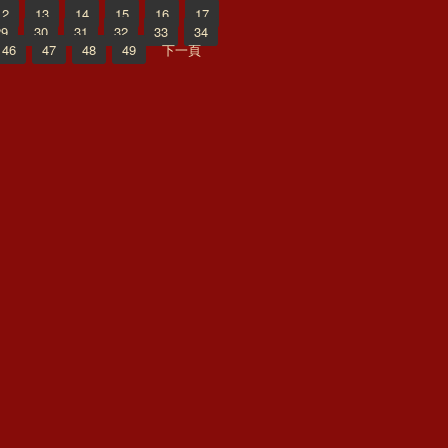
12
13
14
15
16
17
29
30
31
32
33
34
46
47
48
49
下一頁