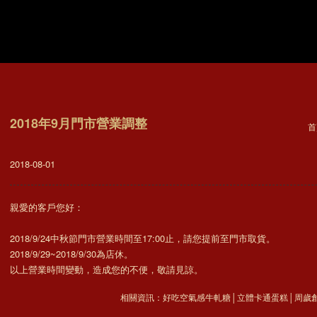
2018年9月門市營業調整
首
2018-08-01
親愛的客戶您好：
2018/9/24中秋節門市營業時間至17:00止，請您提前至門市取貨。
2018/9/29~2018/9/30為店休。
以上營業時間變動，造成您的不便，敬請見諒。
相關資訊：
好吃空氣感牛軋糖
│
立體卡通蛋糕
│
周歲