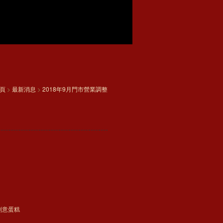
頁
>
最新消息
>
2018年9月門市營業調整
創意蛋糕