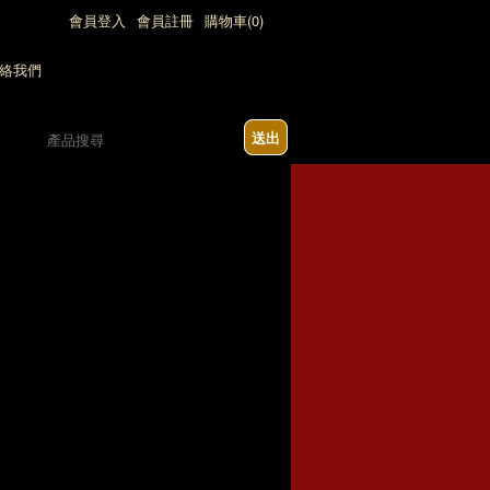
會員登入
會員註冊
購物車(0)
送出
請勿下單(請來電詢問)