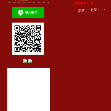
(限購數量10個)
數量：