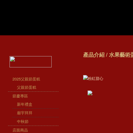
產品介紹 / 水果藝術
2025父親節蛋糕
父親節蛋糕
節慶專區
新年禮盒
廟宇拜拜
中秋節
店面商品