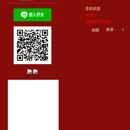
蛋糕紙盤
NT$10
(限購數量10個)
數量：