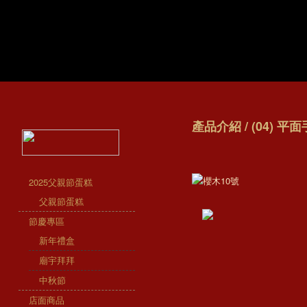
產品介紹 / (04) 平
2025父親節蛋糕
父親節蛋糕
節慶專區
新年禮盒
廟宇拜拜
中秋節
店面商品