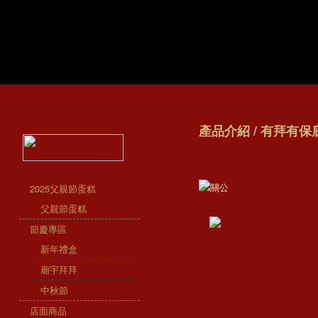
產品介紹 / 有拜有保庇
2025父親節蛋糕
父親節蛋糕
節慶專區
新年禮盒
廟宇拜拜
中秋節
店面商品