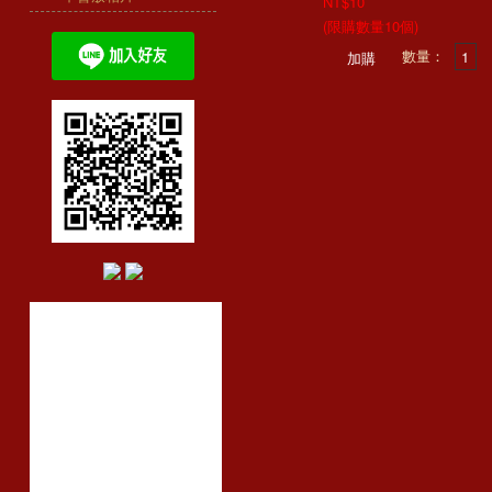
NT$10
(限購數量10個)
數量：