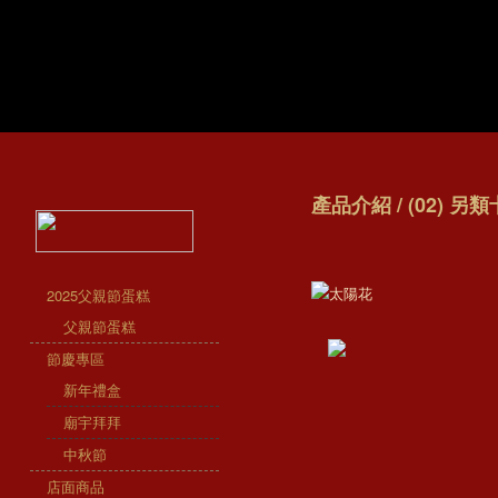
產品介紹 / (02) 另
2025父親節蛋糕
父親節蛋糕
節慶專區
新年禮盒
廟宇拜拜
中秋節
店面商品