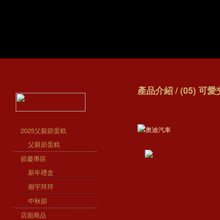
產品介紹 / (05) 可
2025父親節蛋糕
父親節蛋糕
節慶專區
新年禮盒
廟宇拜拜
中秋節
店面商品