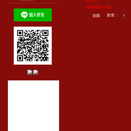
NT$10
(限購數量10個)
數量：