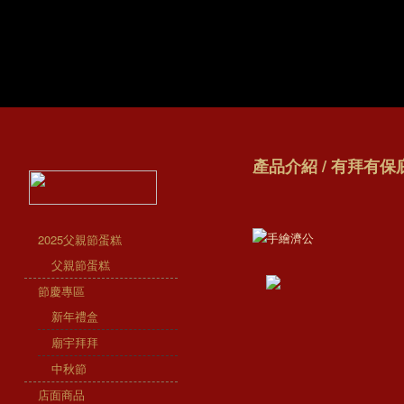
產品介紹 / 有拜有保庇
2025父親節蛋糕
父親節蛋糕
節慶專區
新年禮盒
廟宇拜拜
中秋節
店面商品