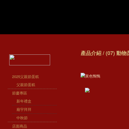
產品介紹 / (07) 動
2025父親節蛋糕
父親節蛋糕
節慶專區
新年禮盒
廟宇拜拜
中秋節
店面商品