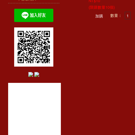
NT$10
(限購數量10個)
數量：